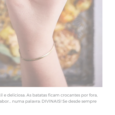
il e deliciosa. As batatas ficam crocantes por fora,
 sabor… numa palavra: DIVINAIS! Se desde sempre