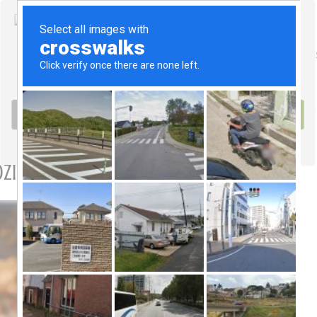
AGÊNCIA
BLOGUE
CONTACTO
zidas? Ainda bem!