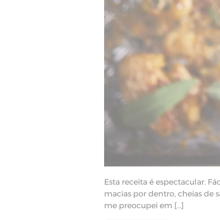
Esta receita é espectacular. Fác
macias por dentro, cheias de
me preocupei em […]