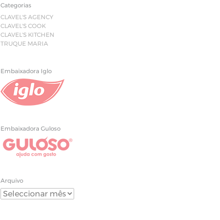
Categorias
CLAVEL'S AGENCY
CLAVEL'S COOK
CLAVEL'S KITCHEN
TRUQUE MARIA
Embaixadora Iglo
Embaixadora Guloso
Arquivo
Arquivo