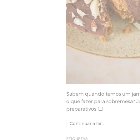
Sabem quando temos um jant
o que fazer para sobremesa? J
preparativos […]
Continuar a ler…
ETIQUETAS: