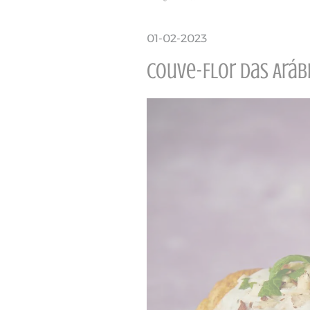
01-02-2023
Couve-Flor das Aráb