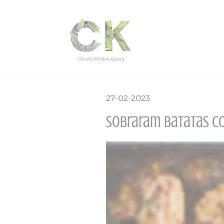
27-02-2023
Sobraram batatas co