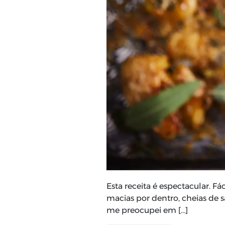
Esta receita é espectacular. Fác
macias por dentro, cheias de
me preocupei em […]