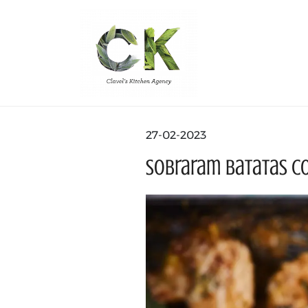
27-02-2023
Sobraram batatas co