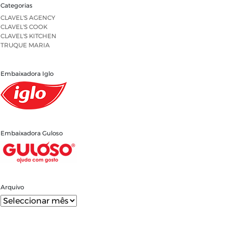
Categorias
CLAVEL'S AGENCY
CLAVEL'S COOK
CLAVEL'S KITCHEN
TRUQUE MARIA
Embaixadora Iglo
Embaixadora Guloso
Arquivo
Arquivo