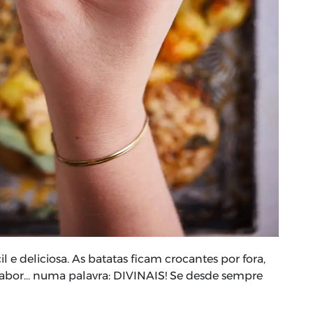
il e deliciosa. As batatas ficam crocantes por fora,
 sabor… numa palavra: DIVINAIS! Se desde sempre