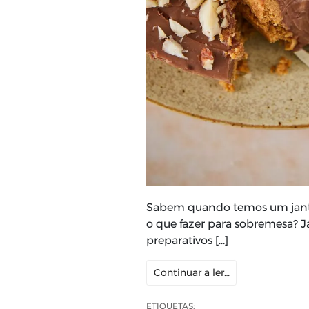
Sabem quando temos um jant
o que fazer para sobremesa? J
preparativos […]
Continuar a ler…
ETIQUETAS: