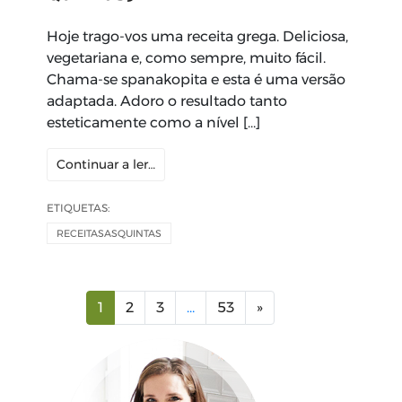
Hoje trago-vos uma receita grega. Deliciosa,
vegetariana e, como sempre, muito fácil.
Chama-se spanakopita e esta é uma versão
adaptada. Adoro o resultado tanto
esteticamente como a nível […]
Continuar a ler…
ETIQUETAS:
RECEITASASQUINTAS
Navegação
1
2
3
…
53
»
de
artigos