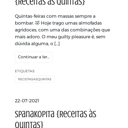
{Receitas às Quintas}
Quintas-feiras com massas sempre a
bombar. 🤣 Hoje trago umas almofadas
agridoces, com uma das combinações que
mais adoro. O meu guilty pleasure é, sem
dúvida alguma, o […]
Continuar a ler…
ETIQUETAS:
RECEITASASQUINTAS
22-07-2021
Spanakopita {Receitas às
Quintas}