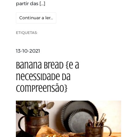
partir das […]
Continuar a ler…
ETIQUETAS:
13-10-2021
Banana Bread {e a
necessidade da
compreensão}