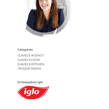
Categorias
CLAVEL'S AGENCY
CLAVEL'S COOK
CLAVEL'S KITCHEN
TRUQUE MARIA
Embaixadora Iglo