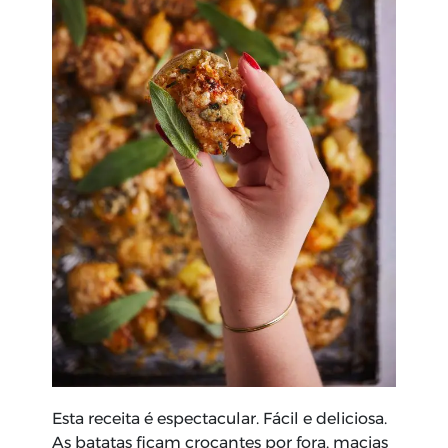
Esta receita é espectacular. Fácil e deliciosa.
As batatas ficam crocantes por fora, macias