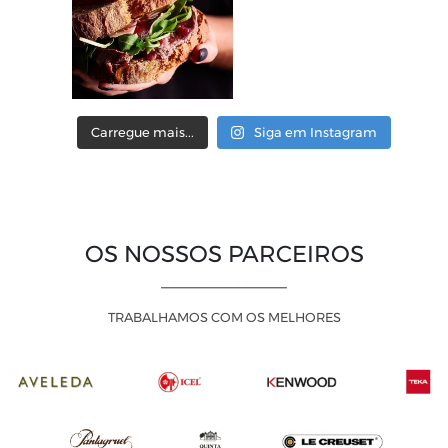
Carregue mais...
Siga em Instagram
OS NOSSOS PARCEIROS
______________
TRABALHAMOS COM OS MELHORES