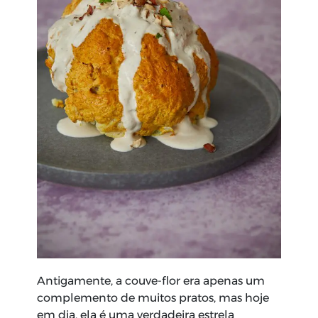
Antigamente, a couve-flor era apenas um
complemento de muitos pratos, mas hoje
em dia, ela é uma verdadeira estrela