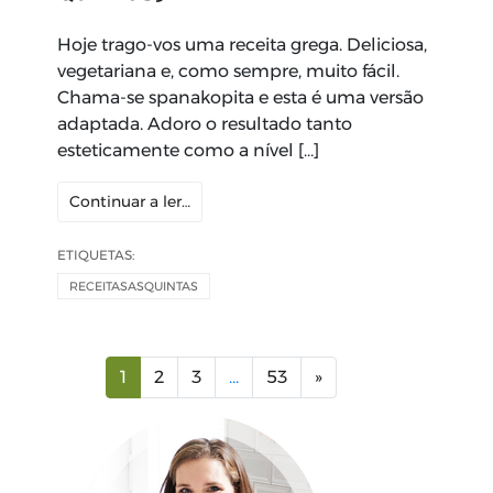
Hoje trago-vos uma receita grega. Deliciosa,
vegetariana e, como sempre, muito fácil.
Chama-se spanakopita e esta é uma versão
adaptada. Adoro o resultado tanto
esteticamente como a nível […]
Continuar a ler…
ETIQUETAS:
RECEITASASQUINTAS
Navegação
1
2
3
…
53
»
de
artigos