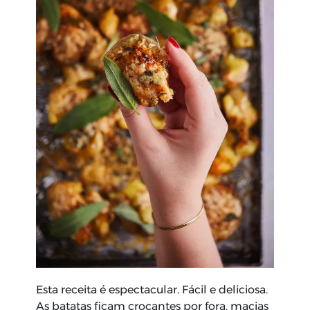
Esta receita é espectacular. Fácil e deliciosa.
As batatas ficam crocantes por fora, macias