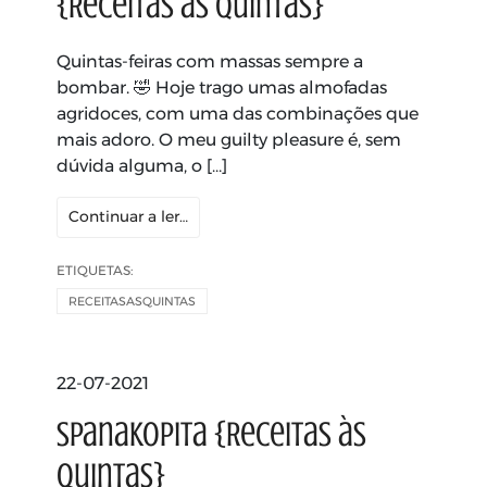
{Receitas às Quintas}
Quintas-feiras com massas sempre a
bombar. 🤣 Hoje trago umas almofadas
agridoces, com uma das combinações que
mais adoro. O meu guilty pleasure é, sem
dúvida alguma, o […]
Continuar a ler…
ETIQUETAS:
RECEITASASQUINTAS
22-07-2021
Spanakopita {Receitas às
Quintas}