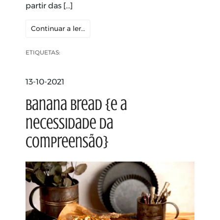
partir das […]
Continuar a ler…
ETIQUETAS:
13-10-2021
Banana Bread {e a
necessidade da
compreensão}