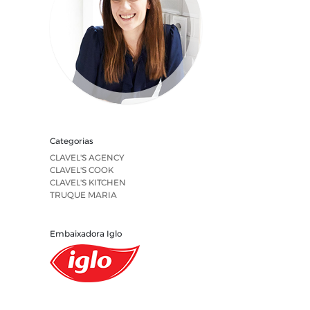
Categorias
CLAVEL'S AGENCY
CLAVEL'S COOK
CLAVEL'S KITCHEN
TRUQUE MARIA
Embaixadora Iglo