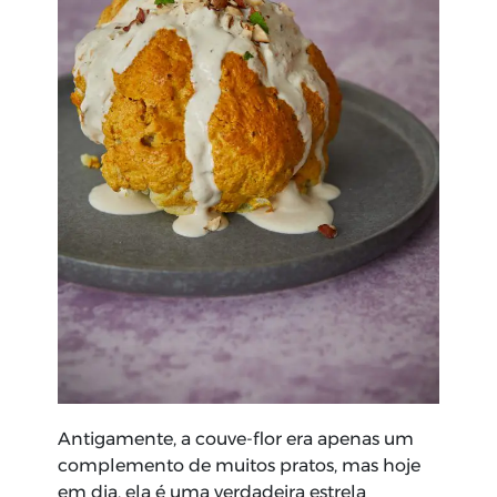
Antigamente, a couve-flor era apenas um
complemento de muitos pratos, mas hoje
em dia, ela é uma verdadeira estrela